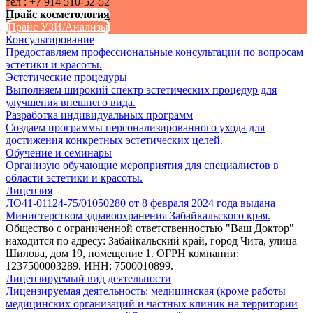
тел : +7 914 510-52-52
Прайс косметология
Прайс УЗИ/Анализы
Консультирование
Предоставляем профессиональные консультации по вопросам
эстетики и красоты.
Эстетические процедуры
Выполняем широкий спектр эстетических процедур для
улучшения внешнего вида.
Разработка индивидуальных программ
Создаем программы персонализированного ухода для
достижения конкретных эстетических целей.
Обучение и семинары
Организую обучающие мероприятия для специалистов в
области эстетики и красоты.
Лицензия
ЛО41-01124-75/01050280 от 8 февраля 2024 года выдана
Министерством здравоохранения Забайкальского края.
Общество с ограниченной ответственностью "Ваш Доктор"
находится по адресу: Забайкальский край, город Чита, улица
Шилова, дом 19, помещение 1. ОГРН компании:
1237500003289. ИНН: 7500010899.
Лицензируемый вид деятельности
Лицензируемая деятельность: медицинская (кроме работы
медицинских организаций и частных клиник на территории