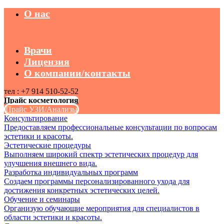
О нас
Врачи
Лицензия
О компании/контакты
тел : +7 914 510-52-52
Прайс косметология
Прайс УЗИ/Анализы
Консультирование
Предоставляем профессиональные консультации по вопросам
эстетики и красоты.
Эстетические процедуры
Выполняем широкий спектр эстетических процедур для
улучшения внешнего вида.
Разработка индивидуальных программ
Создаем программы персонализированного ухода для
достижения конкретных эстетических целей.
Обучение и семинары
Организую обучающие мероприятия для специалистов в
области эстетики и красоты.