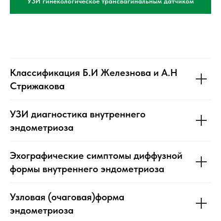
УЗИ гинекологическое трансвагинальным датчиком
Классификация Б.И Железнова и А.Н
Стрижакова
УЗИ диагностика внутреннего
эндометриоза
Эхографические симптомы диффузной
формы внутреннего эндометриоза
Узловая (очаговая)форма
эндометриоза