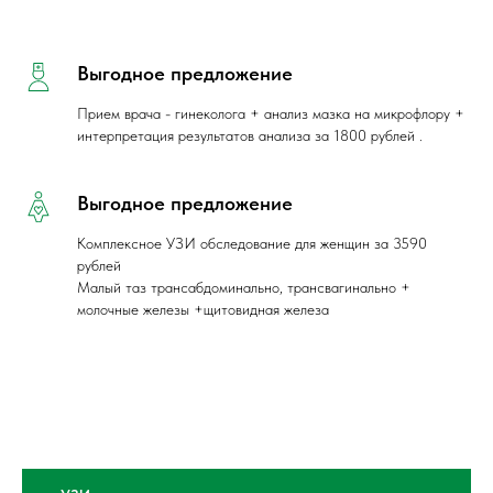
Выгодное предложение
Прием врача - гинеколога + анализ мазка на микрофлору +
интерпретация результатов анализа за 1800 рублей .
Выгодное предложение
Комплексное УЗИ обследование для женщин за 3590
рублей
Малый таз трансабдоминально, трансвагинально +
молочные железы +щитовидная железа