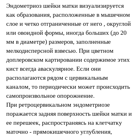
Эндометриоз шейки матки визуализируется
как образования, расположенные в мышечном
слое и четко отграниченные от него , округлой
или овоидной формы, иногда больших (до 20
мм в диаметре) размеров, заполненные
мелкодисперсной взвесью. При цветном
доплеровском картировании содержимое этих
кист всегда аваскулярное. Если они
располагаются рядом с цервикальным
каналом, то периодически может происходить
самопроизвольное опорожнение.
При ретроцервикальном эндометриозе
поражается задняя поверхность шейки матки и
ее перешеек, распространяясь на клетчатку
маточно - прямокишечного углубления,