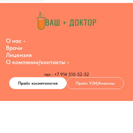
О нас
Врачи
Лицензия
О компании/контакты
тел : +7 914 510-52-52
Прайс косметология
Прайс УЗИ/Анализы