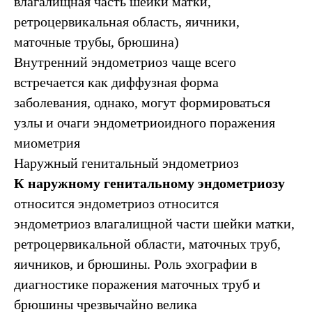
влагалищная часть шейки матки,
ретроцервикальная область, яичники,
маточные трубы, брюшина)
Внутренний эндометриоз чаще всего
встречается как диффузная форма
заболевания, однако, могут формироваться
узлы и очаги эндометриоидного поражения
миометрия
Наружный генитальный эндометриоз
К наружному генитальному эндометриозу
относится эндометриоз относится
эндометриоз влагалищной части шейки матки,
ретроцервикальной области, маточных труб,
яичников, и брюшины. Роль эхографии в
диагностике поражения маточных труб и
брюшины чрезвычайно велика