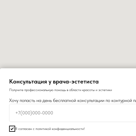
Консультация у врача-эстетиста
Получите профессиональную помощь в области красоты и эстетики
Хочу попасть на день бесплатной консультации по контурной п
+7(000)000-0000
Я согласен с политикой конфиденциальности!