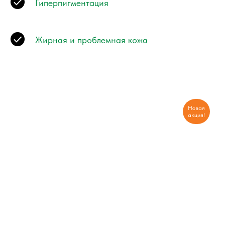
Гиперпигментация
Жирная и проблемная кожа
Новая
акция!