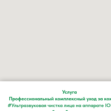
Услуга
Профессиональный комплексный уход за ко
#Ультразвуковая чистка лица на аппарате I