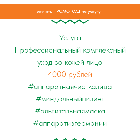
Получить ПРОМО-КОД на услугу
Услуга
Профессиональный комплексный
уход за кожей лица
4000 рублей
#аппаратнаячисткалица
#миндальныйпилинг
#альгитальнаямаска
#аппаратизгермании