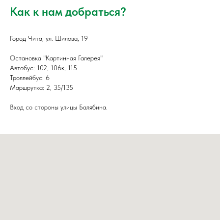
Как к нам добраться?
Город Чита, ул. Шилова, 19
Остановка "Картинная Галерея"
Автобус: 102, 106к, 115
Троллейбус: 6
Маршрутка: 2, 35/135
Вход со стороны улицы Балябина.