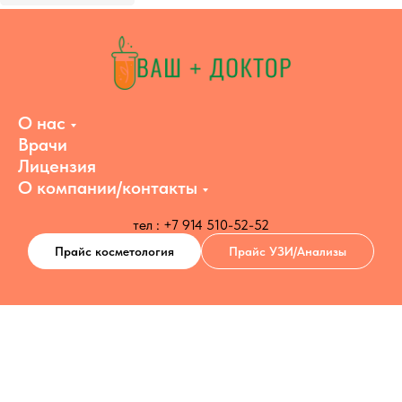
О нас
Врачи
Лицензия
О компании/контакты
тел : +7 914 510-52-52
Прайс косметология
Прайс УЗИ/Анализы