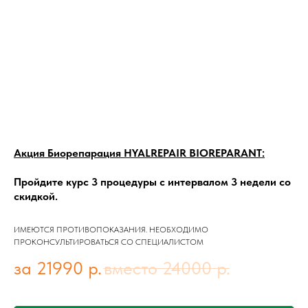
Акция Биорепарация HYALREPAIR BIOREPARANT:
Пройдите курс 3 процедуры с интервалом 3 недели со
скидкой.
ИМЕЮТСЯ ПРОТИВОПОКАЗАНИЯ. НЕОБХОДИМО
ПРОКОНСУЛЬТИРОВАТЬСЯ СО СПЕЦИАЛИСТОМ
за 21990
р.
вместо 24000
р.