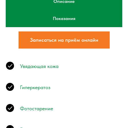
Описание
Показания
Записаться на приём онлайн
Увядающая кожа
Гиперкератоз
Фотостарение